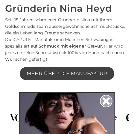
Gründerin Nina Heyd
Seit 15 Jahren schmiedet Gründerin Nina mit ihrem
Goldschmiede Team aussergewöhnliche Schmuckstücke,
die ein Leben lang Freude schenken.
Die CAPULET Manufaktur in München Schwabing ist
spezialisiert auf
Schmuck mit eigener Gravur
. Hier wird
jedes einzelne Schmuckstück 100% von Hand nach euren
Wünschen gefertigt.
MEHR ÜBER DIE MANUFAKTUR
Bekannt aus