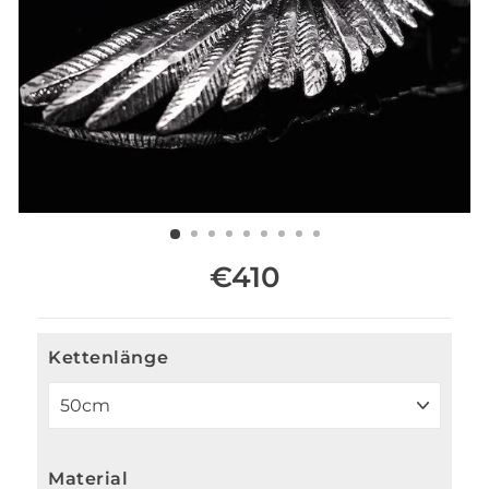
ESC)
€410
Normaler Preis
Kettenlänge
Material