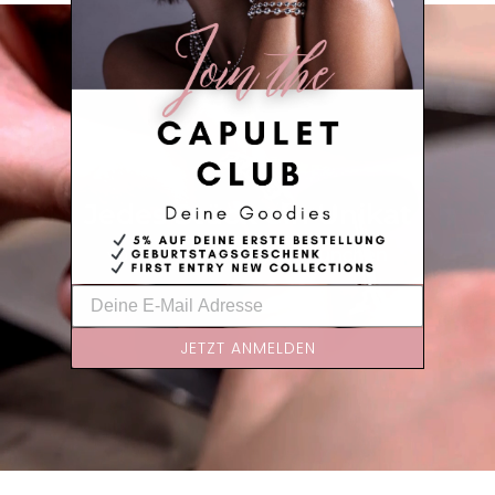
Jedes Stück ein Unikat
von Hand gefertigt in München
JETZT ANMELDEN